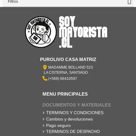
Filtros
PUROLIVO CASA MATRIZ
MADAMME BOLLAND 523
LA CISTERNA, SANTIAGO.
(+569) 66410597
MENU PRINCIPALES
DOCUMENTOS Y MATERIALES
TERMINOS Y CONDICIONES
Cambios y devoluciones
Pago seguro
TERMINOS DE DESPACHO