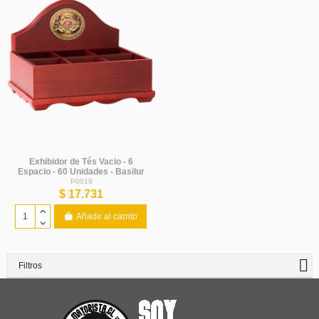
Exhibidor de Tés Vacio - 6
Espacio - 60 Unidades - Basilur
P0019
$ 17.731
Añadir al carrito
Filtros