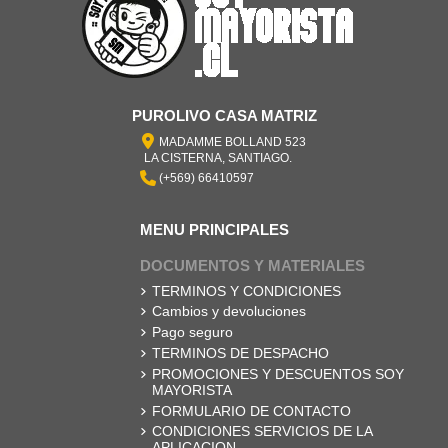
PUROLIVO CASA MATRIZ
MADAMME BOLLAND 523
LA CISTERNA, SANTIAGO.
(+569) 66410597
MENU PRINCIPALES
DOCUMENTOS Y MATERIALES
TERMINOS Y CONDICIONES
Cambios y devoluciones
Pago seguro
TERMINOS DE DESPACHO
PROMOCIONES Y DESCUENTOS SOY
MAYORISTA
FORMULARIO DE CONTACTO
CONDICIONES SERVICIOS DE LA
APLICACION