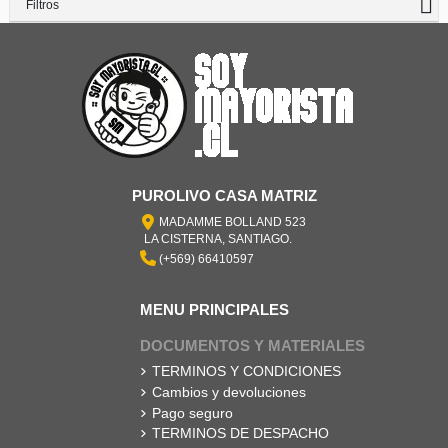
Filtros
PUROLIVO CASA MATRIZ
MADAMME BOLLAND 523
LA CISTERNA, SANTIAGO.
(+569) 66410597
MENU PRINCIPALES
DOCUMENTOS Y MATERIALES
TERMINOS Y CONDICIONES
Cambios y devoluciones
Pago seguro
TERMINOS DE DESPACHO