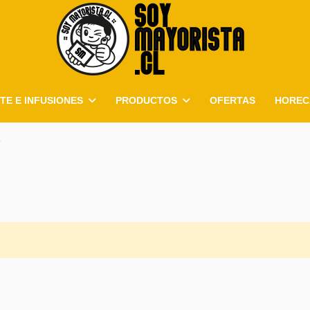
TE E INFUSIONES
PRODUCTOS
OFERTAS
HOREC
s