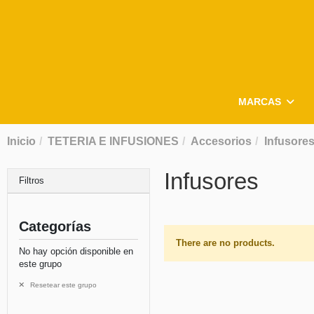
MARCAS
Inicio
TETERIA E INFUSIONES
Accesorios
Infusore
Infusores
Filtros
Categorías
There are no products.
No hay opción disponible en
este grupo
Resetear este grupo