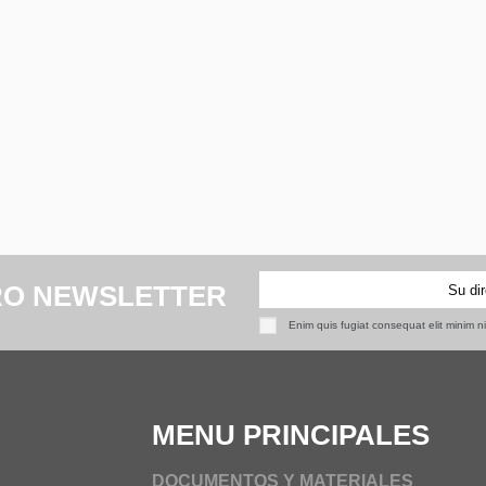
RO NEWSLETTER
Enim quis fugiat consequat elit minim n
MENU PRINCIPALES
DOCUMENTOS Y MATERIALES