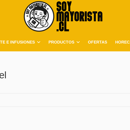
TE E INFUSIONES
PRODUCTOS
OFERTAS
HOREC
el