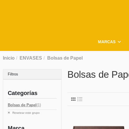
MARCAS
Inicio
ENVASES
Bolsas de Papel
Bolsas de Pap
Filtros
Categorías
Bolsas de Papel
(1)
Resetear este grupo
Marca