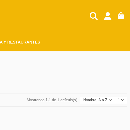
A Y RESTAURANTES
Mostrando 1-1 de 1 artículo(s)
Nombre, A a Z
1