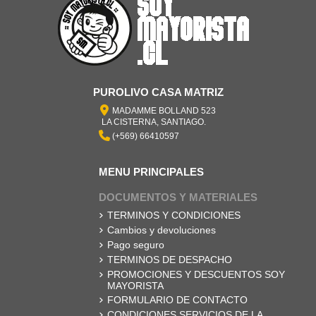
PUROLIVO CASA MATRIZ
MADAMME BOLLAND 523
LA CISTERNA, SANTIAGO.
(+569) 66410597
MENU PRINCIPALES
DOCUMENTOS Y MATERIALES
TERMINOS Y CONDICIONES
Cambios y devoluciones
Pago seguro
TERMINOS DE DESPACHO
PROMOCIONES Y DESCUENTOS SOY
MAYORISTA
FORMULARIO DE CONTACTO
CONDICIONES SERVICIOS DE LA