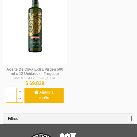
Aceite De Oliva Extra Virgen 500
ml x 12 Unidades - Treguear
MAY-TREGUEAR-ACE_500ML
$ 69.829
Añadir al
carrito
Filtros