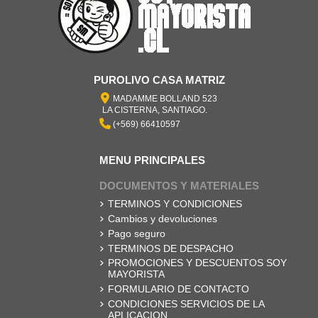
PUROLIVO CASA MATRIZ
MADAMME BOLLAND 523
LA CISTERNA, SANTIAGO.
(+569) 66410597
MENU PRINCIPALES
DOCUMENTOS Y MATERIALES
TERMINOS Y CONDICIONES
Cambios y devoluciones
Pago seguro
TERMINOS DE DESPACHO
PROMOCIONES Y DESCUENTOS SOY
MAYORISTA
FORMULARIO DE CONTACTO
CONDICIONES SERVICIOS DE LA
APLICACION