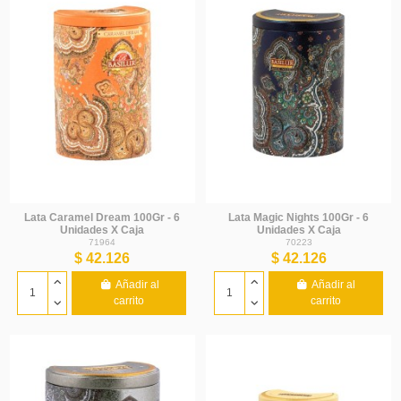
Lata Caramel Dream 100Gr - 6
Lata Magic Nights 100Gr - 6
Unidades X Caja
Unidades X Caja
71964
70223
$ 42.126
$ 42.126
Añadir al
Añadir al
carrito
carrito