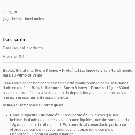
jugo
bebida
funcionales
Descripción
Detalles del producto
Reviews
(0)
Bebida Hidratante Suero 8 Iones + Proteína 12g: Innovación en Rendimiento
para su Punto de Venta
El mercado de las bebidas funcionales está evolucionando hacia soluciones
"todo en uno". La
Bebida Hidratante Suero 8 Iones + Proteína 12g
de 630ml
es la respuesta técnica a la demanda de deportistas y consumidores activos
que exigen más que solo agua o azúcar.
Ventajas Comerciales Estratégicas:
Doble Propósito (Hidratación + Recuperación):
Mientras que las
bebidas isotónicas comunes solo reponen líquidos, nuestro suero aporta
12g de proteína de alta calidad. Esto permite al comerciante posicionar
el producto como un recuperador post-entrenamiento completo,
justificando un ticket de venta superior.