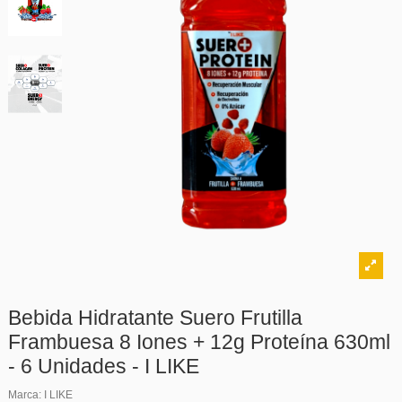
Bebida Hidratante Suero Frutilla
Frambuesa 8 Iones + 12g Proteína 630ml
- 6 Unidades - I LIKE
Marca:
I LIKE