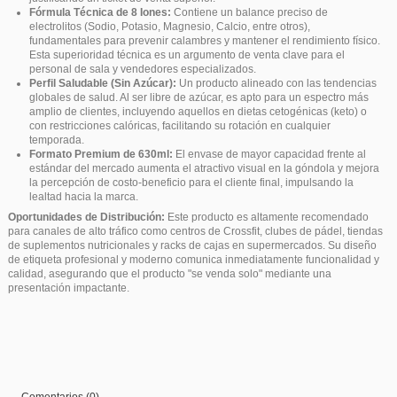
Fórmula Técnica de 8 Iones:
Contiene un balance preciso de
electrolitos (Sodio, Potasio, Magnesio, Calcio, entre otros),
fundamentales para prevenir calambres y mantener el rendimiento físico.
Esta superioridad técnica es un argumento de venta clave para el
personal de sala y vendedores especializados.
Perfil Saludable (Sin Azúcar):
Un producto alineado con las tendencias
globales de salud. Al ser libre de azúcar, es apto para un espectro más
amplio de clientes, incluyendo aquellos en dietas cetogénicas (keto) o
con restricciones calóricas, facilitando su rotación en cualquier
temporada.
Formato Premium de 630ml:
El envase de mayor capacidad frente al
estándar del mercado aumenta el atractivo visual en la góndola y mejora
la percepción de costo-beneficio para el cliente final, impulsando la
lealtad hacia la marca.
Oportunidades de Distribución:
Este producto es altamente recomendado
para canales de alto tráfico como centros de Crossfit, clubes de pádel, tiendas
de suplementos nutricionales y racks de cajas en supermercados. Su diseño
de etiqueta profesional y moderno comunica inmediatamente funcionalidad y
calidad, asegurando que el producto "se venda solo" mediante una
presentación impactante.