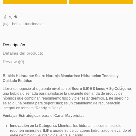
jugo
bebida
funcionales
Descripción
Detalles del producto
Reviews
(0)
Bebida Hidratante Suero Naranja Mandarina: Hidratación Técnica y
Cuidado Estético
Lleve su negocio al siguiente nivel con el
Suero ILIKE 8 Iones + 8g Colágeno
,
una bebida diseñada para satisfacer la creciente demanda de productos
híbridos que combinan rendimiento físico y bienestar dérmico. Este suero no
es solo una bebida para deportistas; es un tratamiento de recuperación
integral en formato "Ready to Drink".
Ventajas Estratégicas para el Canal Mayorista:
Innovación en la Categoría:
Mientras los hidratantes comunes solo
reponen minerales, ILIKE añade 8g de colágeno hidrolizado, elevando el
valor percibido y el precio de venta sugerido.