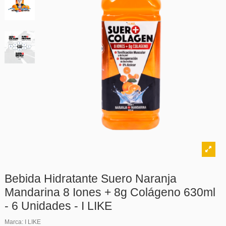
Bebida Hidratante Suero Naranja
Mandarina 8 Iones + 8g Colágeno 630ml
- 6 Unidades - I LIKE
Marca:
I LIKE