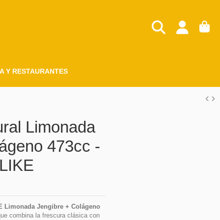
A Y RESTAURANTES
E
ural Limonada
lágeno 473cc -
 LIKE
E Limonada Jengibre + Colágeno
 que combina la frescura clásica con