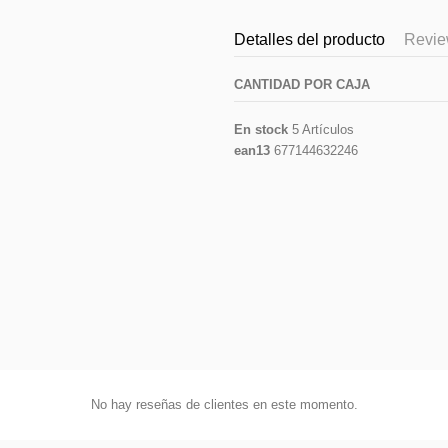
Detalles del producto
Revi
CANTIDAD POR CAJA
En stock
5 Artículos
ean13
677144632246
No hay reseñas de clientes en este momento.