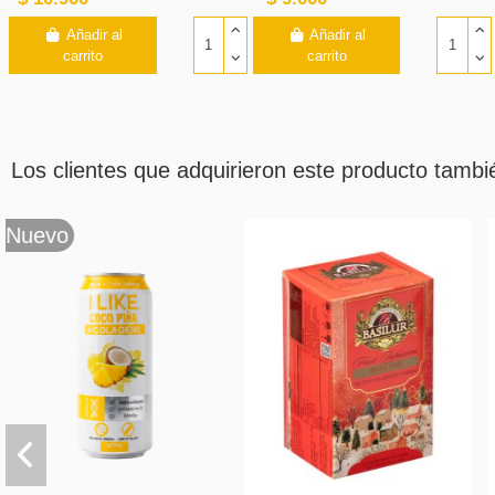
Añadir al
Añadir al
carrito
carrito
Los clientes que adquirieron este producto tamb