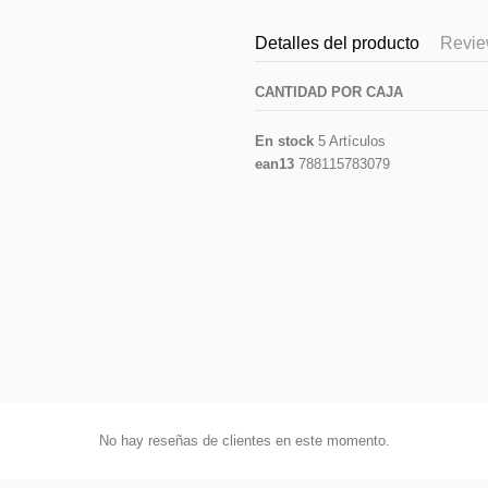
Detalles del producto
Revi
CANTIDAD POR CAJA
En stock
5 Artículos
ean13
788115783079
No hay reseñas de clientes en este momento.