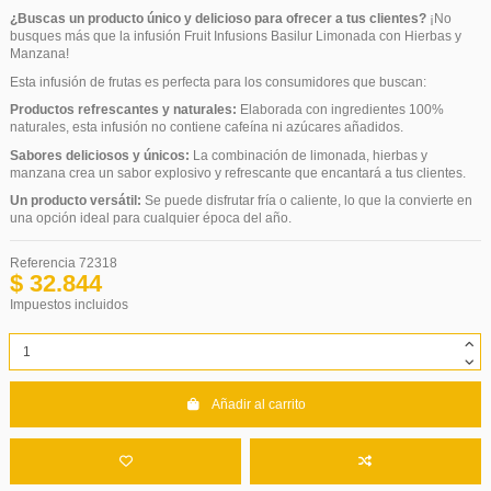
¿Buscas un producto único y delicioso para ofrecer a tus clientes?
¡No
busques más que la infusión Fruit Infusions Basilur Limonada con Hierbas y
Manzana!
Esta infusión de frutas es perfecta para los consumidores que buscan:
Productos refrescantes y naturales:
Elaborada con ingredientes 100%
naturales, esta infusión no contiene cafeína ni azúcares añadidos.
Sabores deliciosos y únicos:
La combinación de limonada, hierbas y
manzana crea un sabor explosivo y refrescante que encantará a tus clientes.
Un producto versátil:
Se puede disfrutar fría o caliente, lo que la convierte en
una opción ideal para cualquier época del año.
Referencia
72318
$ 32.844
Impuestos incluidos
Añadir al carrito