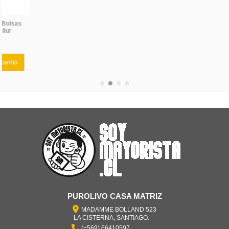
PUROLIVO CASA MATRIZ
MADAMME BOLLAND 523
LA CISTERNA, SANTIAGO.
(+569) 66410597