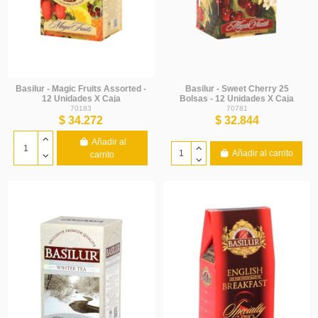
Basilur - Magic Fruits Assorted -
Basilur - Sweet Cherry 25
12 Unidades X Caja
Bolsas - 12 Unidades X Caja
70183
70781
$ 34.272
$ 32.844
Añadir al
Añadir al carrito
carrito