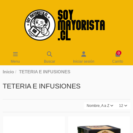
0
Menu
Buscar
Iniciar sesión
Carrito
Inicio
TETERIA E INFUSIONES
TETERIA E INFUSIONES
Nombre, A a Z
12