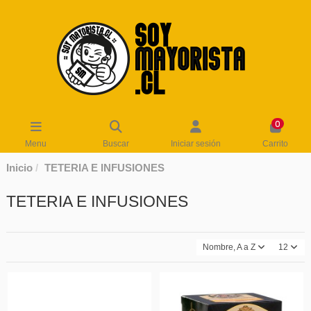
0
Menu
Buscar
Iniciar sesión
Carrito
Inicio
TETERIA E INFUSIONES
TETERIA E INFUSIONES
Nombre, A a Z
12