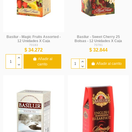
Basilur - Magic Fruits Assorted -
Basilur - Sweet Cherry 25
12 Unidades X Caja
Bolsas - 12 Unidades X Caja
70183
70781
$ 34.272
$ 32.844
Añadir al
Añadir al carrito
carrito