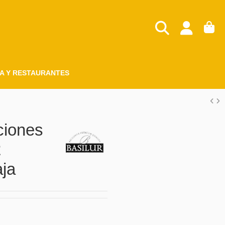
A Y RESTAURANTES
ciones
2
ja