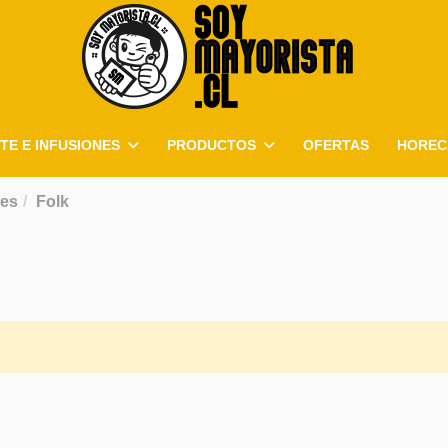
TE E INFUSIONES
PRODUCTOS
OFERTAS
HOREC
les
Folk