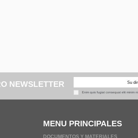
RO NEWSLETTER
Enim quis fugiat consequat elit minim n
MENU PRINCIPALES
DOCUMENTOS Y MATERIALES