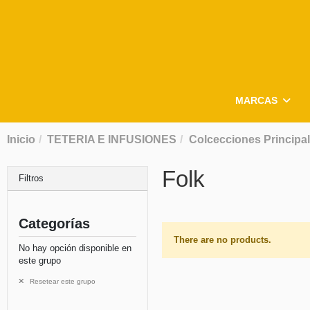
MARCAS
Inicio
TETERIA E INFUSIONES
Colcecciones Principa
Folk
Filtros
Categorías
There are no products.
No hay opción disponible en
este grupo
Resetear este grupo