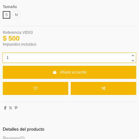
Tamaño
S
M
Referencia
VID03
$ 500
Impuestos incluidos
Añadir al carrito
Detalles del producto
Reviews
(0)