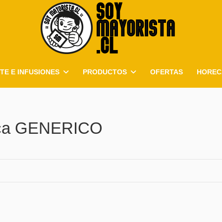
TE E INFUSIONES
PRODUCTOS
OFERTAS
HOREC
arca GENERICO