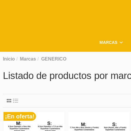
MARCAS
Inicio
Marcas
GENERICO
Listado de productos por m
¡En oferta!