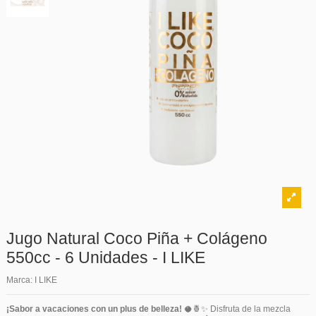
Jugo Natural Coco Piña + Colágeno
550cc - 6 Unidades - I LIKE
Marca:
I LIKE
¡Sabor a vacaciones con un plus de belleza!
🥥🍍✨ Disfruta de la mezcla