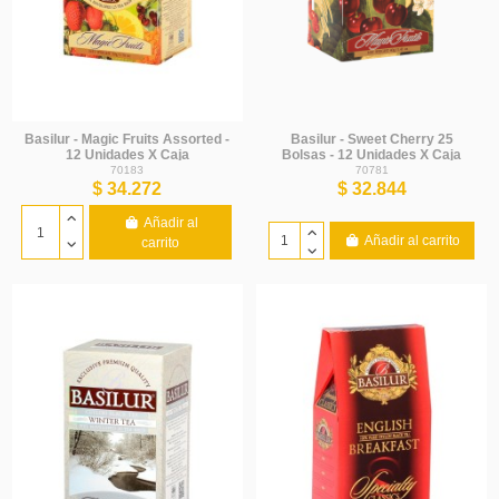
Basilur - Magic Fruits Assorted -
Basilur - Sweet Cherry 25
12 Unidades X Caja
Bolsas - 12 Unidades X Caja
70183
70781
$ 34.272
$ 32.844
Añadir al
Añadir al carrito
carrito