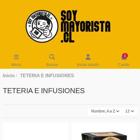
0
Menu
Buscar
Iniciar sesión
Carrito
Inicio
TETERIA E INFUSIONES
TETERIA E INFUSIONES
Nombre, A a Z
12