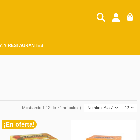
A Y RESTAURANTES
Mostrando 1-12 de 74 artículo(s)
Nombre, A a Z
12
¡En oferta!