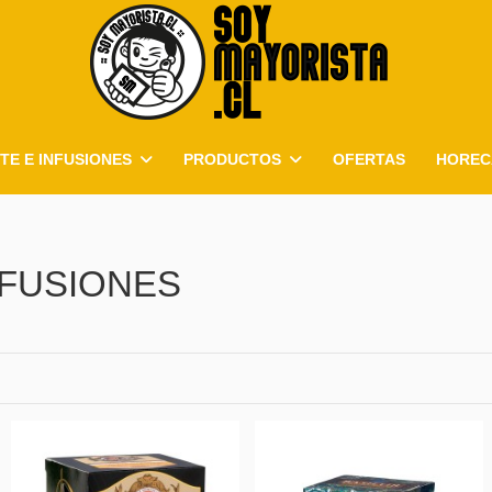
TE E INFUSIONES
PRODUCTOS
OFERTAS
HOREC
NFUSIONES