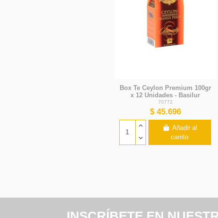
Box Te Ceylon Premium 100gr
x 12 Unidades - Basilur
70772
$ 45.696
Añadir al
carrito
INSCRÍBETE EN NUEST