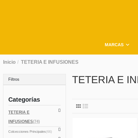
MARCAS
Inicio
TETERIA E INFUSIONES
TETERIA E I
Filtros
Categorías

TETERIA E
INFUSIONES
(74)

Colcecciones Principales
(66)